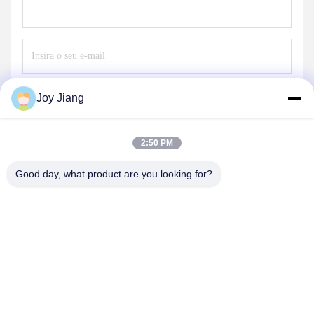
Envie
Joy Jiang
2:50 PM
Good day, what product are you looking for?
SHENZHEN LEAN KIOSK SYSTEMS CO.,
LTD.
frank@lien.cn
+852-59568712