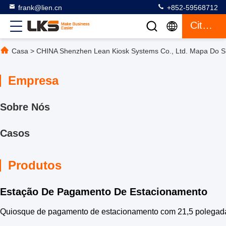
frank@lien.cn
+852-59568712
Citações
Casa
>
CHINA Shenzhen Lean Kiosk Systems Co., Ltd. Mapa Do S
Empresa
Sobre Nós
Casos
Produtos
Estação De Pagamento De Estacionamento
Quiosque de pagamento de estacionamento com 21,5 polegada