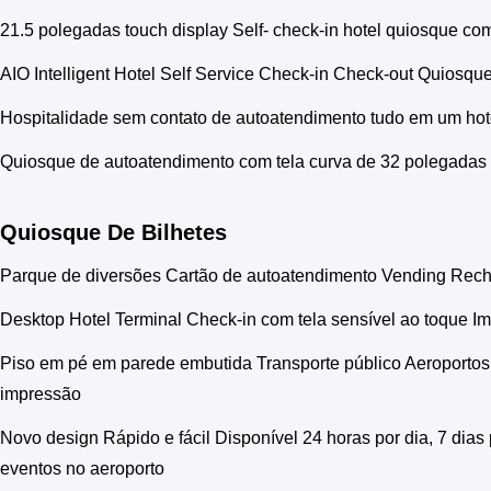
21.5 polegadas touch display Self- check-in hotel quiosque com
AIO Intelligent Hotel Self Service Check-in Check-out Quiosq
Hospitalidade sem contato de autoatendimento tudo em um hot
Quiosque de autoatendimento com tela curva de 32 polegadas 
Quiosque De Bilhetes
Parque de diversões Cartão de autoatendimento Vending Recha
Desktop Hotel Terminal Check-in com tela sensível ao toque 
Piso em pé em parede embutida Transporte público Aeroportos
impressão
Novo design Rápido e fácil Disponível 24 horas por dia, 7 dia
eventos no aeroporto