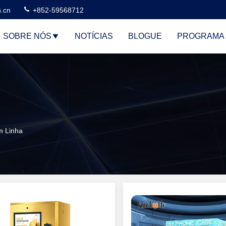
n.cn
+852-59568712
SOBRE NÓS
NOTÍCIAS
BLOGUE
PROGRAMA 
m Linha