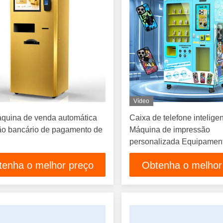
Vídeo
quina de venda automática
Caixa de telefone intelige
ão bancário de pagamento de
Máquina de impressão
personalizada Equipamen
impressão automático DIY
tenha o melhor preço
Obtenha o melhor