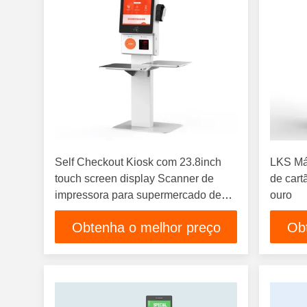
Self Checkout Kiosk com 23.8inch
LKS Má
touch screen display Scanner de
de cart
impressora para supermercado de
ouro
varejo
Obtenha o melhor preço
Ob