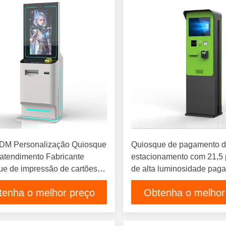
M Personalização Quiosque
Quiosque de pagamento 
atendimento Fabricante
estacionamento com 21,5
ue de impressão de cartões
de alta luminosidade pag
itação
dinheiro impermeável Ip6
tenha o melhor preço
Obtenha o melhor