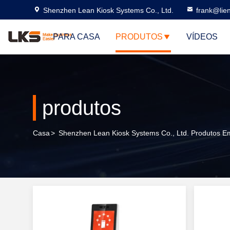
Shenzhen Lean Kiosk Systems Co., Ltd.
frank@lie
PARA CASA
PRODUTOS
VÍDEOS
produtos
Casa
>
Shenzhen Lean Kiosk Systems Co., Ltd. Produtos E