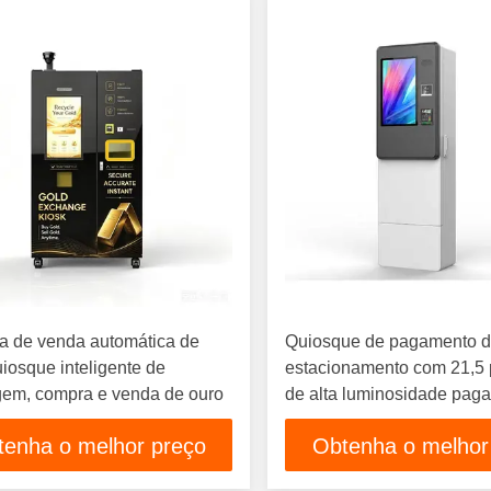
a de venda automática de
Quiosque de pagamento 
iosque inteligente de
estacionamento com 21,5
gem, compra e venda de ouro
de alta luminosidade pag
dinheiro impermeável Ip6
tenha o melhor preço
Obtenha o melhor