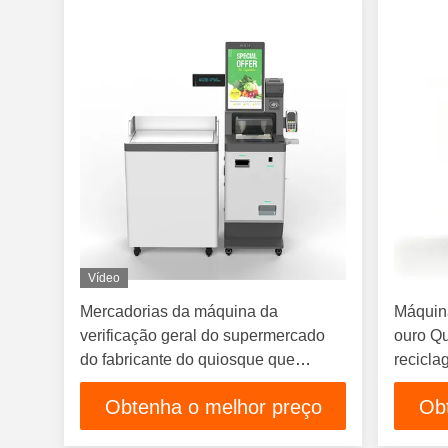
Vídeo
Mercadorias da máquina da
Máquin
verificação geral do supermercado
ouro Qu
do fabricante do quiosque que
recicla
digitalizam o pagamento do
Obtenha o melhor preço
Ob
autoatendimento