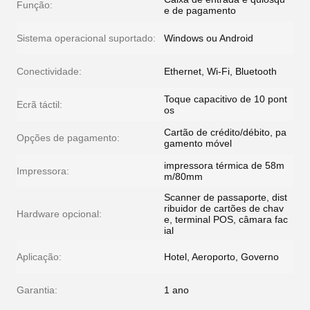
Função:
e de pagamento
Sistema operacional suportado:
Windows ou Android
Conectividade:
Ethernet, Wi-Fi, Bluetooth
Toque capacitivo de 10 pont
Ecrã táctil:
os
Cartão de crédito/débito, pa
Opções de pagamento:
gamento móvel
impressora térmica de 58m
Impressora:
m/80mm
Scanner de passaporte, dist
ribuidor de cartões de chav
Hardware opcional:
e, terminal POS, câmara fac
ial
Aplicação:
Hotel, Aeroporto, Governo
Garantia:
1 ano