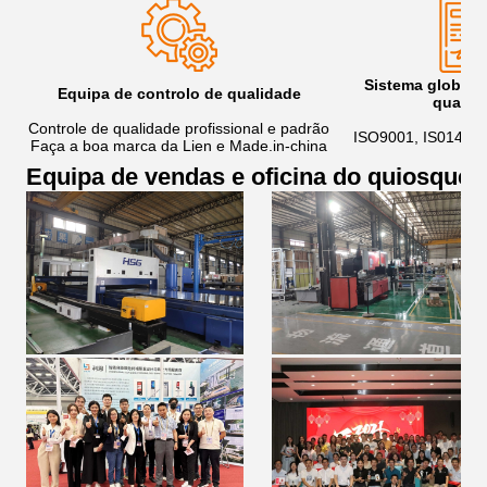
Sistema global 
Equipa de controlo de qualidade
qualid
Controle de qualidade profissional e padrão
ISO9001, IS01400
Faça a boa marca da Lien e Made.in-china
Equipa de vendas e oficina do quiosque