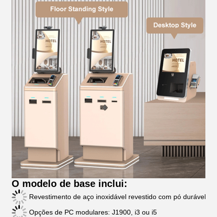
O modelo de base inclui:
Revestimento de aço inoxidável revestido com pó durável
Opções de PC modulares: J1900, i3 ou i5