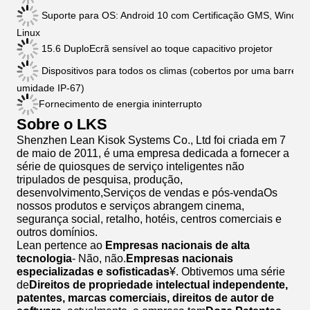
Suporte para OS: Android 10 com Certificação GMS, Window
Linux
15.6 Duplo
Ecrã sensível ao toque capacitivo projetor
Dispositivos para todos os climas (cobertos por uma barreira
umidade IP-67)
Fornecimento de energia ininterrupto
Sobre o LKS
Shenzhen Lean Kisok Systems Co., Ltd foi criada em 7
de maio de 2011, é uma empresa dedicada a fornecer a
série de quiosques de serviço inteligentes não
tripulados de pesquisa, produção,
desenvolvimento,Serviços de vendas e pós-vendaOs
nossos produtos e serviços abrangem cinema,
segurança social, retalho, hotéis, centros comerciais e
outros domínios.
Lean pertence ao
Empresas nacionais de alta
tecnologia
- Não, não.
Empresas nacionais
especializadas e sofisticadas
¥. Obtivemos uma série
de
Direitos de propriedade intelectual independente,
patentes, marcas comerciais, direitos de autor de