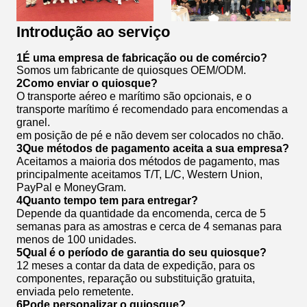
Introdução ao serviço
1É uma empresa de fabricação ou de comércio?
Somos um fabricante de quiosques OEM/ODM.
2Como enviar o quiosque?
O transporte aéreo e marítimo são opcionais, e o
transporte marítimo é recomendado para encomendas a
granel.
em posição de pé e não devem ser colocados no chão.
3Que métodos de pagamento aceita a sua empresa?
Aceitamos a maioria dos métodos de pagamento, mas
principalmente aceitamos T/T, L/C, Western Union,
PayPal e MoneyGram.
4Quanto tempo tem para entregar?
Depende da quantidade da encomenda, cerca de 5
semanas para as amostras e cerca de 4 semanas para
menos de 100 unidades.
5Qual é o período de garantia do seu quiosque?
12 meses a contar da data de expedição, para os
componentes, reparação ou substituição gratuita,
enviada pelo remetente.
6Pode personalizar o quiosque?