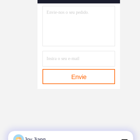
Envie
Joy Jiang