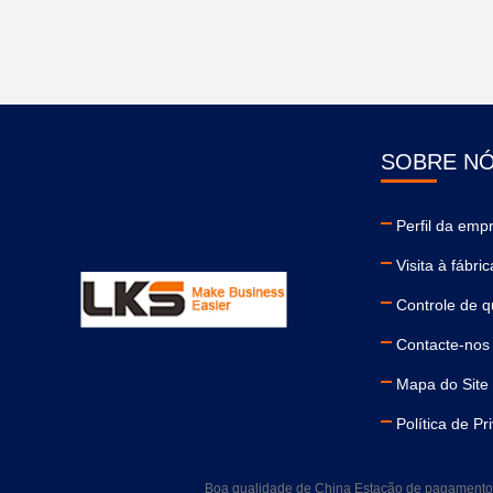
SOBRE N
Perfil da emp
Visita à fábric
Controle de q
Contacte-nos
Mapa do Site
Política de Pr
Boa qualidade de China Estação de pagamento d