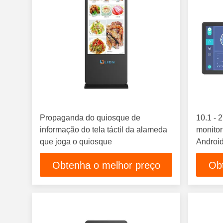
Propaganda do quiosque de
10.1 - 
informação do tela táctil da alameda
monito
que joga o quiosque
Android
Obtenha o melhor preço
Ob