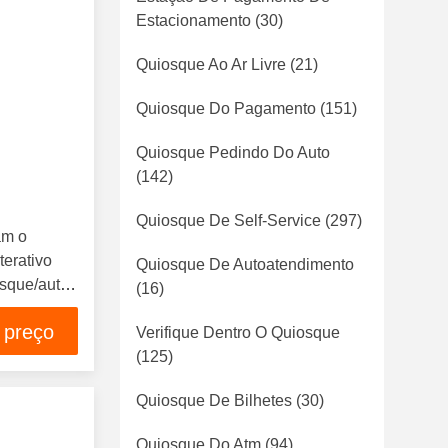
Estacionamento
(30)
Quiosque Ao Ar Livre
(21)
Quiosque Do Pagamento
(151)
Quiosque Pedindo Do Auto
(142)
Quiosque De Self-Service
(297)
am o
terativo
Quiosque De Autoatendimento
osque/auto
(16)
 preço
Verifique Dentro O Quiosque
(125)
Quiosque De Bilhetes
(30)
Quiosque Do Atm
(94)