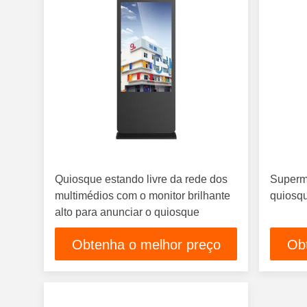
Quiosque estando livre da rede dos
Superme
multimédios com o monitor brilhante
quiosqu
alto para anunciar o quiosque
Obtenha o melhor preço
Ob