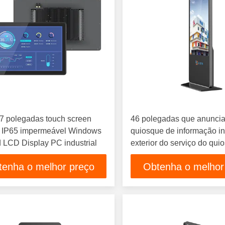
27 polegadas touch screen
46 polegadas que anunci
r IP65 impermeável Windows
quiosque de informação in
 LCD Display PC industrial
exterior do serviço do qui
do tela táctil
tenha o melhor preço
Obtenha o melhor