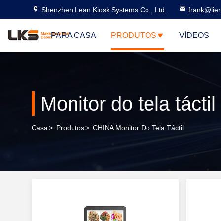
Shenzhen Lean Kiosk Systems Co., Ltd.
frank@lie
PARA CASA
PRODUTOS
VÍDEOS
Monitor do tela táctil
Casa
>
Produtos
>
CHINA Monitor Do Tela Táctil