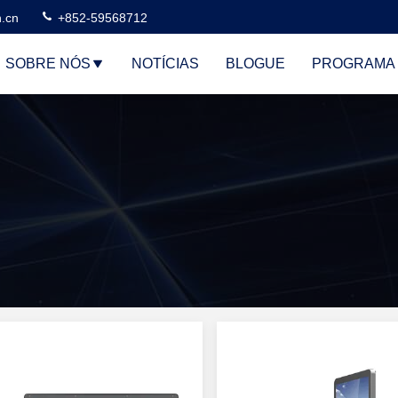
n.cn
+852-59568712
SOBRE NÓS
NOTÍCIAS
BLOGUE
PROGRAMA 