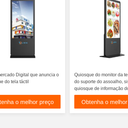
rcado Digital que anuncia o
Quiosque do monitor da te
e do tela táctil
do suporte do assoalho, s
quiosque de informação d
computador
tenha o melhor preço
Obtenha o melhor