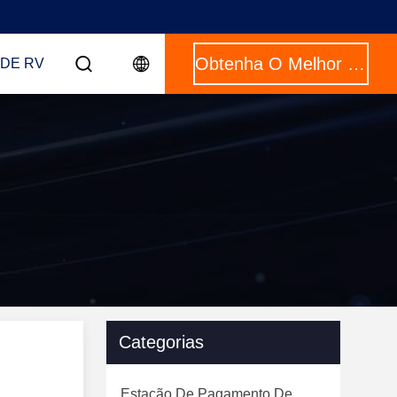
Obtenha O Melhor Preço
DE RV
Categorias
Estação De Pagamento De