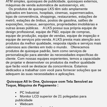
ATM simples, quiosques de publicidade, quiosques externos,
máquinas de venda automática de autosserviço, etc.
Os produtos de quiosque LKS têm sido amplamente
aplicados em bancos, hospitais, cinemas, supermercados,
lojas de conveniência, shoppings, restaurantes, estações de
metrô, estações de ônibus, postos de gasolina, salões de
exposições, museus, aeroportos, propriedades imobiliárias e
outras áreas públicas. A LKS possui sua própria equipe de
design profissional, equipe de P&D, equipe de compras,
equipe de produção, equipe de vendas, equipe de inspeção e
equipe de serviços pós-venda. A LKS presta mais atenção aos
produtos da melhor qualidade, resposta rápida e serviços mais
calorosos aos clientes em todo o mundo. Oferecemos
produtos de quiosque padrão, bem como serviços de
personalização para atender às necessidades específicas do
cliente. Com nossas equipes experientes, temos a capacidade
de projetar e desenvolver os produtos da melhor qualidade
que farão você se destacar da concorrência. Estamos
dedicados a trabalhar com você para fornecer soluções que se
adequem às suas necessidades e aplicações.
Quiosque All In One, Quiosque com Tela Sensível ao
Toque, Máquina de Pagamento ​​​​:
PC Industrial
Monitor LCD superior de 21 polegadas para
publicidade
Webcam