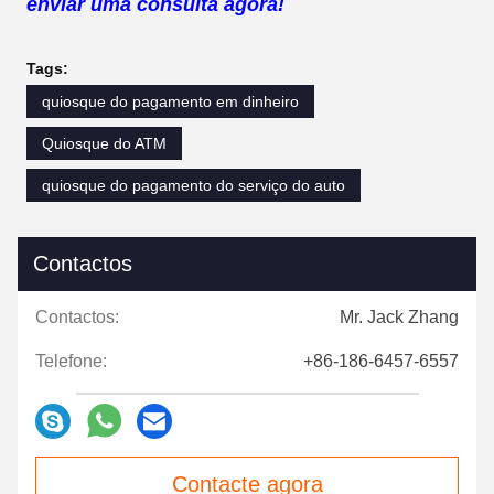
enviar uma consulta agora!
Tags:
quiosque do pagamento em dinheiro
Quiosque do ATM
quiosque do pagamento do serviço do auto
Contactos
Contactos:
Mr. Jack Zhang
Telefone:
+86-186-6457-6557
Contacte agora