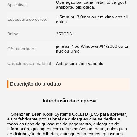
Operação bancária, retalho, cargo, tr
Aplicativo::
ansporte, biblioteca,
1.5mm ou 3.0mm ou em cima dos cli
Espessura do cerco:
entes
Brilho:
250CD/㎡
janelas 7 ou Windows XP /2003 ou Li
OS suportado:
nux ou Unix
Característica material:
Anti-poeira, Anti-vândalo
Descrição do produto
Introdução da empresa
Shenzhen Lean Kiosk Systems Co.,LTD (LKS para abreviar)
é um fabricante profissional de quiosques que se dedica a
todos os tipos de quiosques de pagamento, quiosques de
informação, quiosques com tela sensível ao toque, quiosques
de distribuição de bilhetes, quiosques bancários, quiosques