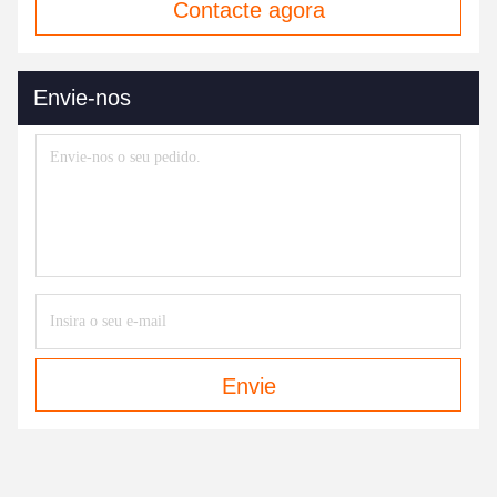
Contacte agora
Envie-nos
Envie