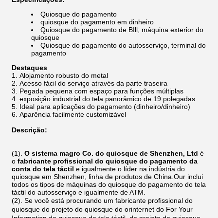
Quiosque do pagamento
quiosque do pagamento em dinheiro
Quiosque do pagamento de BIll; máquina exterior do
quiosque
Quiosque do pagamento do autosserviço, terminal do
pagamento
Destaques
Alojamento robusto do metal
Acesso fácil do serviço através da parte traseira
Pegada pequena com espaço para funções múltiplas
exposição industrial do tela panorâmico de 19 polegadas
Ideal para aplicações do pagamento (dinheiro/dinheiro)
Aparência facilmente customizável
Descrição:
(1).
O sistema magro Co. do quiosque de Shenzhen, Ltd
é
o
fabricante profissional do
quiosque
do pagamento
da
conta
do tela táctil
e igualmente o líder na indústria do
quiosque em Shenzhen,
linha de produtos
de
China.Our
inclui
todos os tipos de máquinas do quiosque do pagamento do tela
táctil do autosserviço e igualmente de ATM.
(2). Se você está procurando um fabricante profissional do
quiosque do projeto
do quiosque
do orinternet do For Your