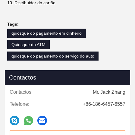
Distribuidor do cartão
Tags:
quiosque do pagamento em dinheiro
Quiosque do ATM
quiosque do pagamento do serviço do auto
Contactos
Contactos:
Mr. Jack Zhang
Telefone:
+86-186-6457-6557