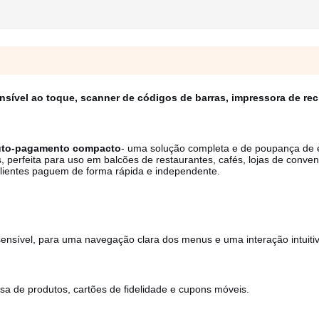
ível ao toque, scanner de códigos de barras, impressora de rec
uto-pagamento compacto
- uma solução completa e de poupança de 
s, perfeita para uso em balcões de restaurantes, cafés, lojas de conven
 clientes paguem de forma rápida e independente.
 e sensível, para uma navegação clara dos menus e uma interação intuit
sa de produtos, cartões de fidelidade e cupons móveis.