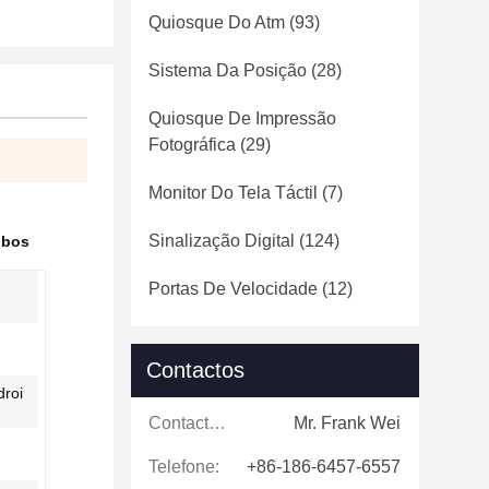
Quiosque Do Atm
(93)
Sistema Da Posição
(28)
Quiosque De Impressão
Fotográfica
(29)
Monitor Do Tela Táctil
(7)
Sinalização Digital
(124)
ibos
Portas De Velocidade
(12)
Contactos
droi
Contactos:
Mr. Frank Wei
Telefone:
+86-186-6457-6557