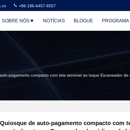
n.cn
+86-186-6457-6557
SOBRE NÓS
NOTÍCIAS
BLOGUE
PROGRAMA 
auto-pagamento compacto com tela sensível ao toque Escaneador de
Quiosque de auto-pagamento compacto com t