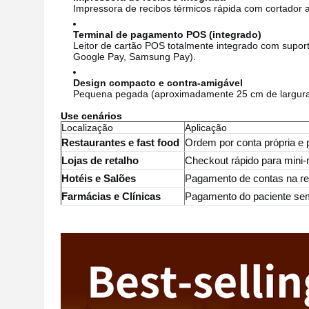
Impressora de recibos térmicos rápida com cortador 
Terminal de pagamento POS (integrado)
Leitor de cartão POS totalmente integrado com supor
Google Pay, Samsung Pay).
Design compacto e contra-amigável
Pequena pegada (aproximadamente 25 cm de largura) 
Use cenários
Localização
Aplicação
Restaurantes e fast food
Ordem por conta própria e 
Lojas de retalho
Checkout rápido para mini-m
Hotéis e Salões
Pagamento de contas na r
Farmácias e Clínicas
Pagamento do paciente se