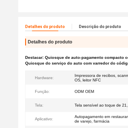
Detalhes do produto
Descrição do produto
Detalhes do produto
Destacar:
Quiosque de auto-pagamento compacto co
Quiosque do serviço do auto com varredor do códig
Impressora de recibos, scan
Hardware:
OS, leitor NFC
Função:
ODM OEM
Tela:
Tela sensível ao toque de 21,
Autopagamento em restaurant
Aplicativo:
de varejo, farmácia