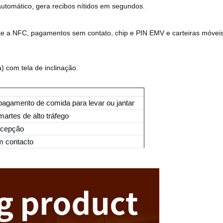
automático, gera recibos nítidos em segundos.
te a NFC, pagamentos sem contato, chip e PIN EMV e carteiras móveis
com tela de inclinação.
pagamento de comida para levar ou jantar
artes de alto tráfego
ecepção
m contacto