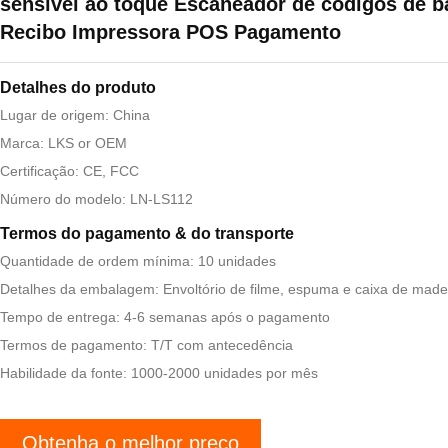
sensível ao toque Escaneador de códigos de b
Recibo Impressora POS Pagamento
Detalhes do produto
Lugar de origem: China
Marca: LKS or OEM
Certificação: CE, FCC
Número do modelo: LN-LS112
Termos do pagamento & do transporte
Quantidade de ordem mínima: 10 unidades
Detalhes da embalagem: Envoltório de filme, espuma e caixa de made
Tempo de entrega: 4-6 semanas após o pagamento
Termos de pagamento: T/T com antecedência
Habilidade da fonte: 1000-2000 unidades por mês
Obtenha o melhor preço