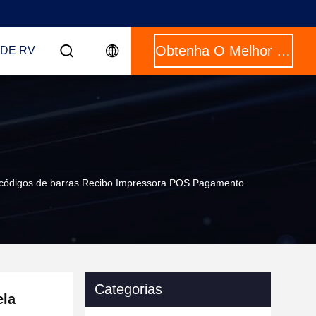
Obtenha O Melhor Preço
DE RV
 códigos de barras Recibo Impressora POS Pagamento
Categorias
ela