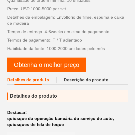
Quantidade de ordem mínima: 10 unidades
Preço: USD 1000-5000 per set
Detalhes da embalagem: Envoltório de filme, espuma e caixa
de madeira
Tempo de entrega: 4-6weeks em cima do pagamento
Termos de pagamento: T / T adiantado
Habilidade da fonte: 1000-2000 unidades pelo mês
Obtenha o melhor preço
Detalhes do produto
Descrição do produto
Detalhes do produto
Destacar:
quiosque da operação bancária do serviço do auto
,
quiosques de tela de toque