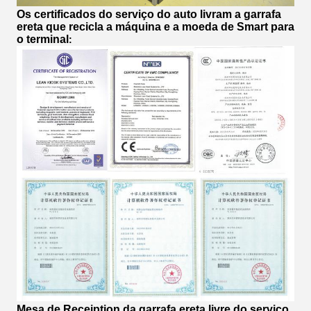
Os certificados
do
serviço do auto livram a garrafa
ereta que recicla a máquina e a moeda de Smart para
o terminal
:
Mesa de Receiption da
garrafa ereta livre do serviço