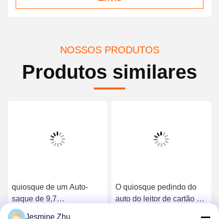
NOSSOS PRODUTOS
Produtos similares
quiosque de um Auto-
O quiosque pedindo do
saque de 9,7
auto do leitor de cartão do
polegadas/mini com do
MERGULHO, serviço de
Jesmine Zhu