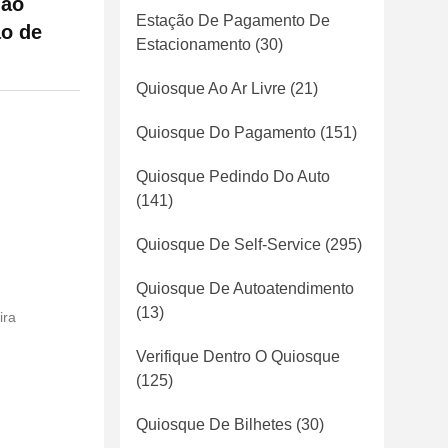
 ao
Estação De Pagamento De
ão de
Estacionamento
(30)
Quiosque Ao Ar Livre
(21)
Quiosque Do Pagamento
(151)
Quiosque Pedindo Do Auto
(141)
Quiosque De Self-Service
(295)
Quiosque De Autoatendimento
(13)
ira
Verifique Dentro O Quiosque
(125)
Quiosque De Bilhetes
(30)