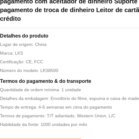
pagamento com aceitador de dinheiro Suporte
pagamento de troca de dinheiro Leitor de cart
crédito
Detalhes do produto
Lugar de origem: China
Marca: LKS
Certificação: CE, FCC
Número do modelo: LKS8500
Termos do pagamento & do transporte
Quantidade de ordem mínima: 1 unidade
Detalhes da embalagem: Envoltório do filme, espuma e caixa de made
Tempo de entrega: 4-6 semanas em cima do pagamento
Termos de pagamento: T/T adiantado, Western Union, L/C
Habilidade da fonte: 1000 unidades por mês