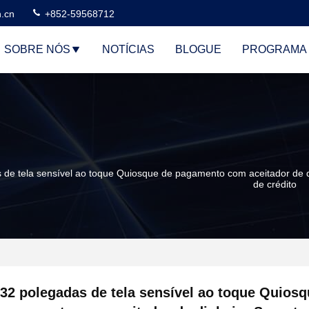
n.cn
+852-59568712
SOBRE NÓS
NOTÍCIAS
BLOGUE
PROGRAMA 
 de tela sensível ao toque Quiosque de pagamento com aceitador de d
de crédito
32 polegadas de tela sensível ao toque Quiosq