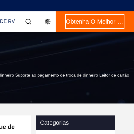
Obtenha O Melhor Preço
DE RV
inheiro Suporte ao pagamento de troca de dinheiro Leitor de cartão
Categorias
ue de