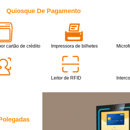
Quiosque De Pagamento
r cartão de crédito
Impressora de bilhetes
Microf
Leitor de RFID
Interc
Polegadas