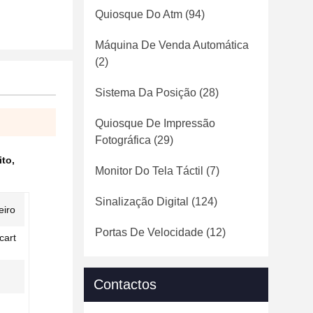
Quiosque Do Atm
(94)
Máquina De Venda Automática
(2)
Sistema Da Posição
(28)
Quiosque De Impressão
Fotográfica
(29)
ito
,
Monitor Do Tela Táctil
(7)
Sinalização Digital
(124)
eiro
Portas De Velocidade
(12)
cart
Contactos