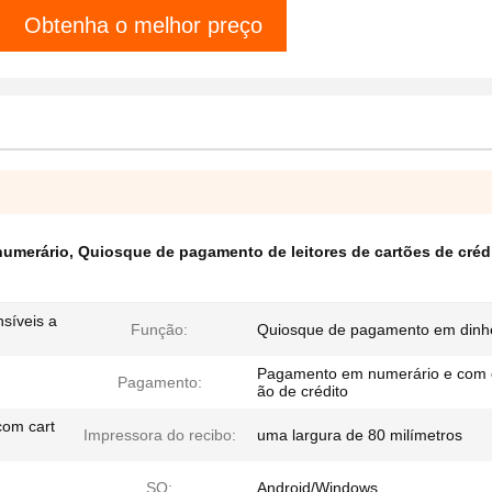
Obtenha o melhor preço
numerário
,
Quiosque de pagamento de leitores de cartões de créd
síveis a
Função:
Quiosque de pagamento em dinh
Pagamento em numerário e com 
Pagamento:
ão de crédito
om cart
Impressora do recibo:
uma largura de 80 milímetros
SO:
Android/Windows