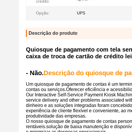
crédito:
Opção:
UPS
Descrição do produto
Quiosque de pagamento com tela sens
caixa de troca de cartão de crédito 
- Não.
Descrição do quiosque de p
Um quiosque de pagamento de contas é um termina
contas ou serviços.Oferecer eficiência e acessibil
Our Interactive Self-Service Payment Kiosk Machin
service delivery and other problems associated wit
dinheiro e as soluções integradas foram concebid
experiência de cliente flexível e conveniente, a
produtividade das empresas.
O nosso quiosque de pagamento de contas persona
rentáveis.solução de baixa manutenção e disponíve
e minimizar as despesas operacionais.