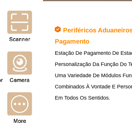
Periféricos Aduaneiro
Pagamento
Estação De Pagamento De Esta
Personalização Da Função Do Te
Uma Variedade De Módulos Fun
Combinados À Vontade E Person
Em Todos Os Sentidos.