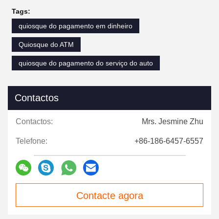
Tags:
quiosque do pagamento em dinheiro
Quiosque do ATM
quiosque do pagamento do serviço do auto
Contactos
Contactos:
Mrs. Jesmine Zhu
Telefone:
+86-186-6457-6557
Contacte agora