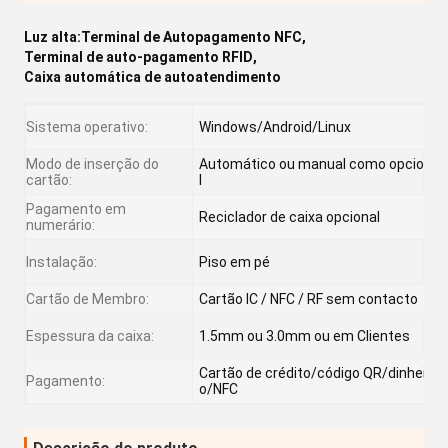
Luz alta:
Terminal de Autopagamento NFC
,
Terminal de auto-pagamento RFID
,
Caixa automática de autoatendimento
Sistema operativo:
Windows/Android/Linux
Modo de inserção do
Automático ou manual como opciona
cartão:
l
Pagamento em
Reciclador de caixa opcional
numerário:
Instalação:
Piso em pé
Cartão de Membro:
Cartão IC / NFC / RF sem contacto
Espessura da caixa:
1.5mm ou 3.0mm ou em Clientes
Cartão de crédito/código QR/dinheir
Pagamento:
o/NFC