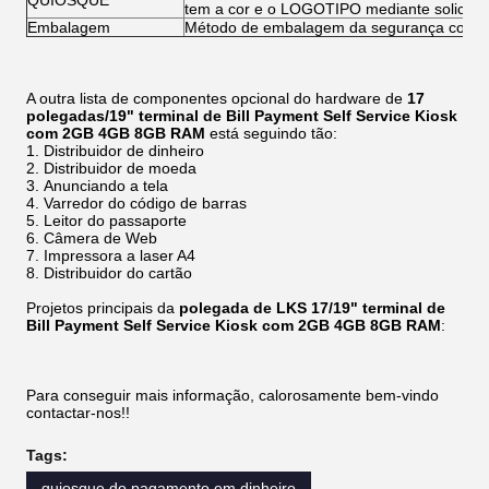
QUIOSQUE
tem a cor e o LOGOTIPO mediante solicitaç
Embalagem
Método de embalagem da segurança com e
A outra lista de componentes opcional do hardware de
17
polegadas/19" terminal de Bill Payment Self Service Kiosk
com 2GB 4GB 8GB RAM
está seguindo tão:
Distribuidor de dinheiro
Distribuidor de moeda
Anunciando a tela
Varredor do código de barras
Leitor do passaporte
Câmera de Web
Impressora a laser A4
Distribuidor do cartão
Projetos principais da
polegada de LKS 17/19" terminal de
Bill Payment Self Service Kiosk com 2GB 4GB 8GB RAM
:
Para conseguir mais informação, calorosamente bem-vindo
contactar-nos!!
Tags:
quiosque do pagamento em dinheiro