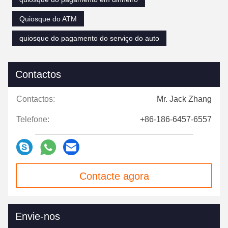
Quiosque do ATM
quiosque do pagamento do serviço do auto
Contactos
Contactos:
Mr. Jack Zhang
Telefone:
+86-186-6457-6557
Contacte agora
Envie-nos