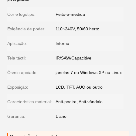
Cor e logotipo:
Feito-à-medida
Exigência de poder:
110~240V, 50/60 hertz
Aplicação:
Interno
Tela táctil:
IR/SAW/Capacitive
Ósmio apoiado:
janelas 7 ou Windows XP ou Linux
Exposição:
LCD, TFT, AUO ou outro
Característica material:
Anti-poeira, Anti-vândalo
Garantia:
1 ano