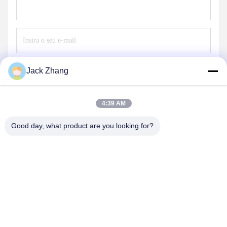
Envie
Jack Zhang
4:39 AM
Good day, what product are you looking for?
SHENZHEN LEAN KIOSK SYSTEMS CO.,
LTD.
frank@lien.cn
+852-59568712