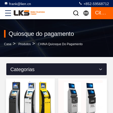
frank@lien.cn
+852-59568712
Citações
Quiosque do pagamento
>
>
Casa
Produtos
CHINA Quiosque Do Pagamento
Categorias