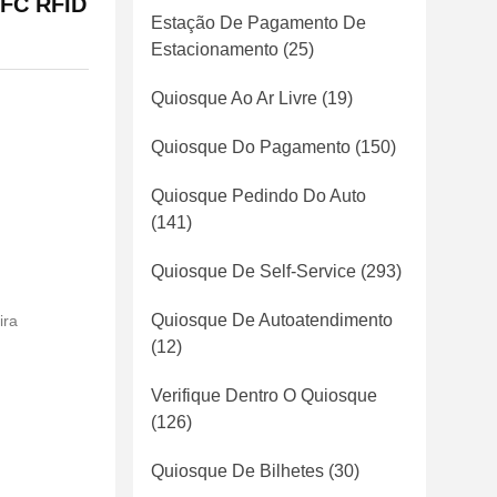
NFC RFID
Estação De Pagamento De
Estacionamento
(25)
Quiosque Ao Ar Livre
(19)
Quiosque Do Pagamento
(150)
Quiosque Pedindo Do Auto
(141)
Quiosque De Self-Service
(293)
Quiosque De Autoatendimento
ira
(12)
Verifique Dentro O Quiosque
(126)
Quiosque De Bilhetes
(30)