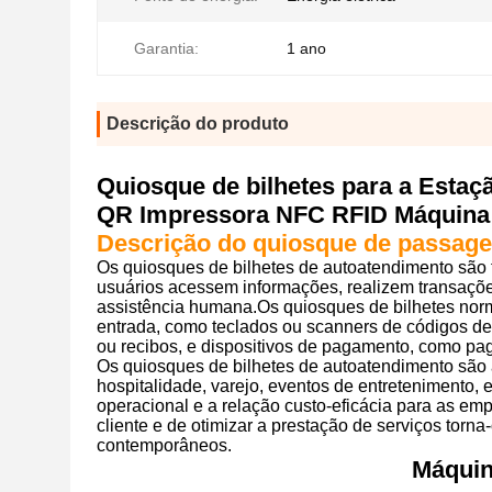
Garantia:
1 ano
Descrição do produto
Quiosque de bilhetes para a Esta
QR Impressora NFC RFID Máquina 
Descrição do quiosque de passag
Os quiosques de bilhetes de autoatendimento são 
usuários acessem informações, realizem transaçõ
assistência humana.Os quiosques de bilhetes norm
entrada, como teclados ou scanners de códigos de 
ou recibos, e dispositivos de pagamento, como p
Os quiosques de bilhetes de autoatendimento são a
hospitalidade, varejo, eventos de entretenimento, 
operacional e a relação custo-eficácia para as em
cliente e de otimizar a prestação de serviços tor
contemporâneos.
Máquin