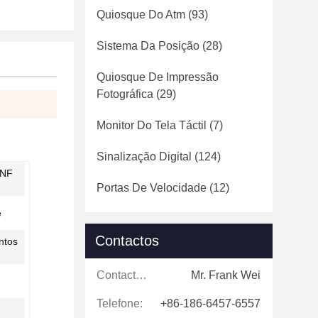
Quiosque Do Atm
(93)
Sistema Da Posição
(28)
Quiosque De Impressão
Fotográfica
(29)
Monitor Do Tela Táctil
(7)
Sinalização Digital
(124)
 NF
Portas De Velocidade
(12)
e
Contactos
ntos
Contactos:
Mr. Frank Wei
Telefone:
+86-186-6457-6557