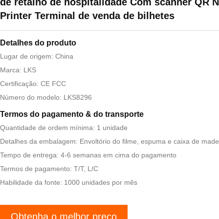
de retalho de hospitalidade Com scanner QR 
Printer Terminal de venda de bilhetes
Detalhes do produto
Lugar de origem: China
Marca: LKS
Certificação: CE FCC
Número do modelo: LKS8296
Termos do pagamento & do transporte
Quantidade de ordem mínima: 1 unidade
Detalhes da embalagem: Envoltório do filme, espuma e caixa de made
Tempo de entrega: 4-6 semanas em cima do pagamento
Termos de pagamento: T/T, L/C
Habilidade da fonte: 1000 unidades por mês
Obtenha o melhor preço