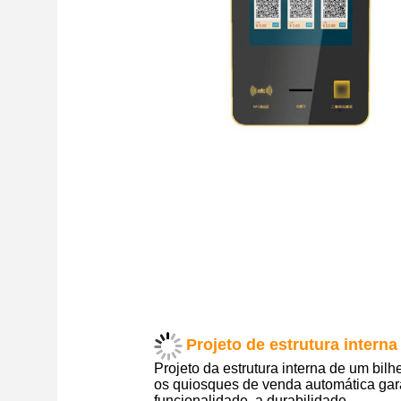
Projeto de estrutura interna 
Projeto da estrutura interna de um bilh
os quiosques de venda automática ga
funcionalidade, a durabilidade,