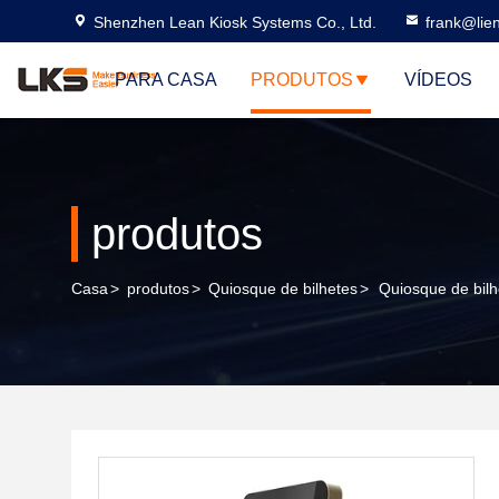
Shenzhen Lean Kiosk Systems Co., Ltd.
frank@lie
PARA CASA
PRODUTOS
VÍDEOS
produtos
Casa
>
produtos
>
Quiosque de bilhetes
>
Quiosque de bilh