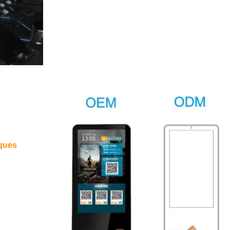
sques