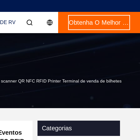
Obtenha O Melhor Preço
DE RV
m scanner QR NFC RFID Printer Terminal de venda de bilhetes
Categorias
Eventos