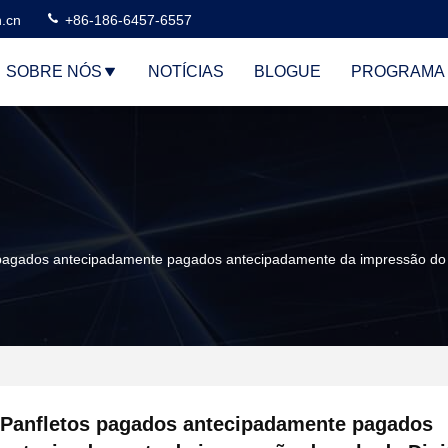
n.cn
+86-186-6457-6557
SOBRE NÓS
NOTÍCIAS
BLOGUE
PROGRAMA 
pagados antecipadamente pagados antecipadamente da impressão do v
Panfletos pagados antecipadamente pagados