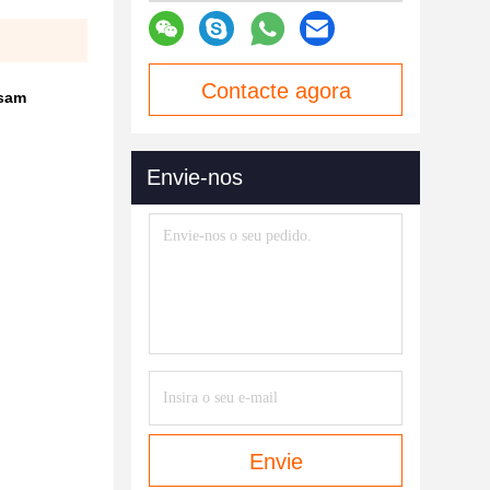
Contacte agora
nsam
Envie-nos
Envie