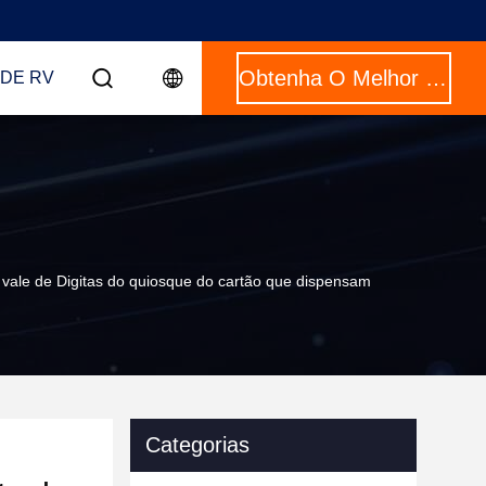
Obtenha O Melhor Preço
DE RV
ale de Digitas do quiosque do cartão que dispensam
Categorias