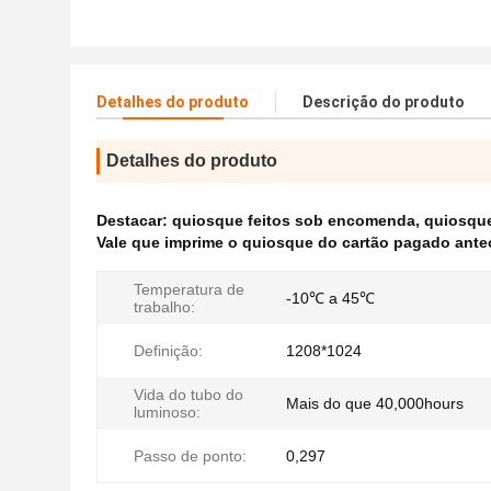
Detalhes do produto
Descrição do produto
Detalhes do produto
Destacar:
quiosque feitos sob encomenda
,
quiosque
Vale que imprime o quiosque do cartão pagado ant
Temperatura de
-10℃ a 45℃
trabalho:
Definição:
1208*1024
Vida do tubo do
Mais do que 40,000hours
luminoso:
Passo de ponto:
0,297