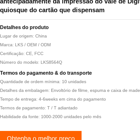
antecipadamente da impressão do vale de Digi
quiosque do cartão que dispensam
Detalhes do produto
Lugar de origem: China
Marca: LKS / OEM / ODM
Certificação: CE, FCC
Número do modelo: LKS8564Q
Termos do pagamento & do transporte
Quantidade de ordem mínima: 10 unidades
Detalhes da embalagem: Envoltório de filme, espuma e caixa de made
Tempo de entrega: 4-6weeks em cima do pagamento
Termos de pagamento: T / T adiantado
Habilidade da fonte: 1000-2000 unidades pelo mês
Obtenha o melhor preço