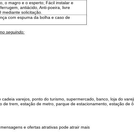
, o magro e o esperto; Fácil instalar e
ferrugem, antiácido, Anti-poeira, livre
 mediante solicitação.
nça com espuma da bolha e caso de
omo seguindo:
cadeia varejos, ponto do turismo, supermercado, banco, loja do varejis
o de trem, estação de metro, parque de estacionamento, estação de ô
mensagens e ofertas atrativas pode atrair mais