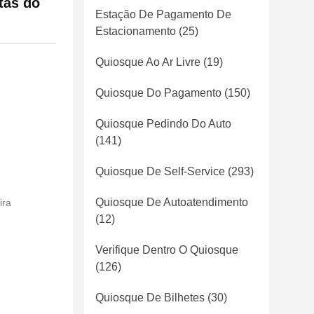
tas do
Estação De Pagamento De
Estacionamento
(25)
Quiosque Ao Ar Livre
(19)
Quiosque Do Pagamento
(150)
Quiosque Pedindo Do Auto
(141)
Quiosque De Self-Service
(293)
Quiosque De Autoatendimento
ira
(12)
Verifique Dentro O Quiosque
(126)
Quiosque De Bilhetes
(30)