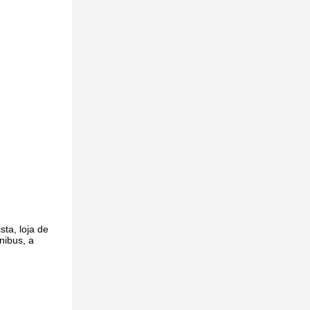
ta, loja de
nibus, a