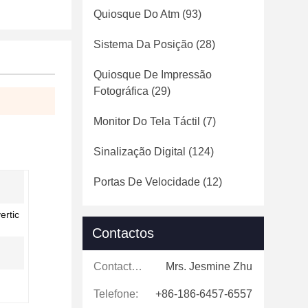
Quiosque Do Atm
(93)
Sistema Da Posição
(28)
Quiosque De Impressão
Fotográfica
(29)
Monitor Do Tela Táctil
(7)
Sinalização Digital
(124)
Portas De Velocidade
(12)
ertic
Contactos
Contactos:
Mrs. Jesmine Zhu
Telefone:
+86-186-6457-6557