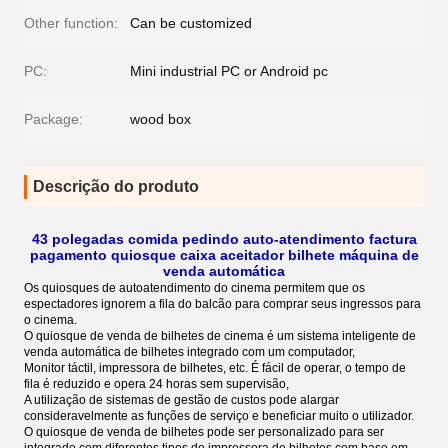
Other function:
Can be customized
PC:
Mini industrial PC or Android pc
Package:
wood box
Descrição do produto
43 polegadas comida pedindo auto-atendimento factura
pagamento quiosque caixa aceitador bilhete máquina de
venda automática
Os quiosques de autoatendimento do cinema permitem que os
espectadores ignorem a fila do balcão para comprar seus ingressos para
o cinema.
O quiosque de venda de bilhetes de cinema é um sistema inteligente de
venda automática de bilhetes integrado com um computador,
Monitor táctil, impressora de bilhetes, etc. É fácil de operar, o tempo de
fila é reduzido e opera 24 horas sem supervisão,
A utilização de sistemas de gestão de custos pode alargar
consideravelmente as funções de serviço e beneficiar muito o utilizador.
O quiosque de venda de bilhetes pode ser personalizado para ser