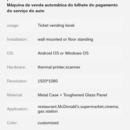
Máquina de venda automática do bilhete do pagamento
do serviço do auto
usage:
Ticket vending kiosk
Installation:
wall mounted or floor standing
OS:
Android OS or Windows OS
Hardware:
thermal printer,scanner
Resolution:
1920*1080
Material:
Metal Case + Toughened Glass Panel
restaurant,McDonald's,supermarket,cinema,
Application::
gas station
Color:
customized