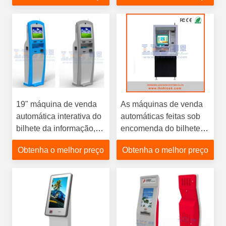
máquina de cartão com
Wifi
19" máquina de venda
As máquinas de venda
automática interativa do
automáticas feitas sob
bilhete da informação,
encomenda do bilhete
quiosque do pagamento
do projeto moderno anti -
Obtenha o melhor preço
Obtenha o melhor preço
da moeda
espane Linux