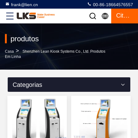
frank@lien.cn
00-86-18664576557
Citações
produtos
>
Casa
Shenzhen Lean Kiosk Systems Co., Ltd. Produtos
Em Linha
Categorias