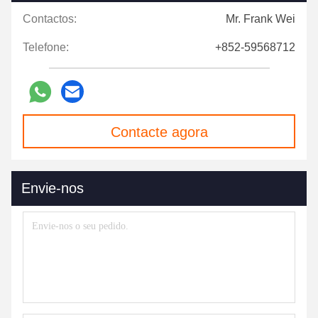
Contactos:
Mr. Frank Wei
Telefone:
+852-59568712
Contacte agora
Envie-nos