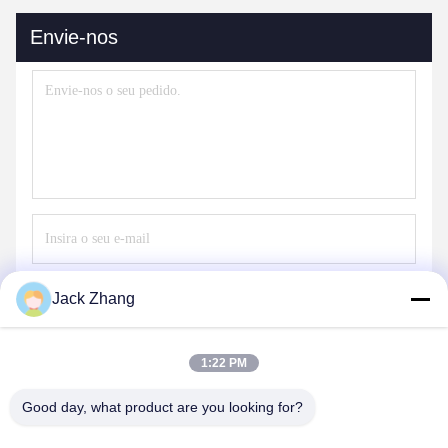
Envie-nos
Envie
Jack Zhang
1:22 PM
Good day, what product are you looking for?