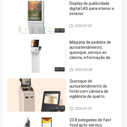
Display de publicidade
Falem
digital LKS para interior e
Quiosque
2026-
640
exterior
agora.
pedindo do
05-14
visualizações
auto
Compartilhar
sinalização digital
2026-01-07
00:38
#
quiosque
Máquina de pedidos de
de
autoatendimento,
informação
quiosque, serviço ao
cliente, informação de
exterior
saúde e ecrã táctil
#
sistema da posição
00:07
2025-03-28
quiosque
dos
Quiosque de
multimédios
autoatendimento de
#
hotel com câmera de
Quiosque
vigilância de quarto
Reciclador de cartões
de tela
ADA Scanner de
quiosque de self-service
00:39
2026-01-07
de toque
passaporte
ao ar
23.8 polegadas de fast
livre
food auto-serviço