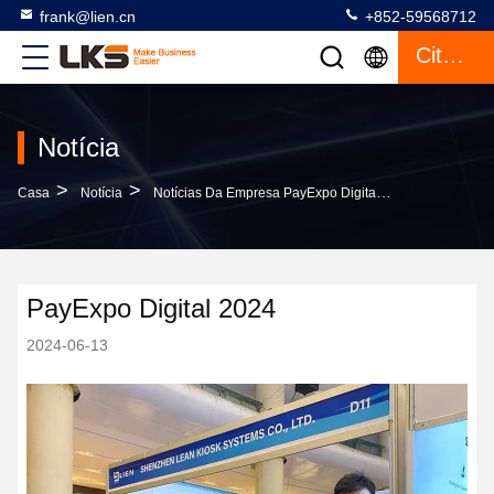
frank@lien.cn
+852-59568712
Citações
Notícia
>
>
Casa
Notícia
Notícias Da Empresa PayExpo Digital 2024
PayExpo Digital 2024
2024-06-13