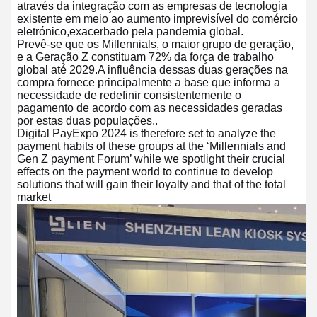
através da integração com as empresas de tecnologia
existente em meio ao aumento imprevisível do comércio
eletrónico,exacerbado pela pandemia global.
Prevê-se que os Millennials, o maior grupo de geração,
e a Geração Z constituam 72% da força de trabalho
global até 2029.A influência dessas duas gerações na
compra fornece principalmente a base que informa a
necessidade de redefinir consistentemente o
pagamento de acordo com as necessidades geradas
por estas duas populações..
Digital PayExpo 2024 is therefore set to analyze the
payment habits of these groups at the ‘Millennials and
Gen Z payment Forum’ while we spotlight their crucial
effects on the payment world to continue to develop
solutions that will gain their loyalty and that of the total
market