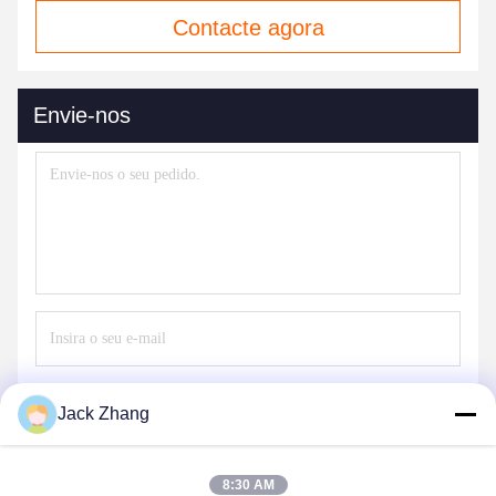
Contacte agora
Envie-nos
Envie
Jack Zhang
8:30 AM