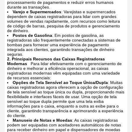
processamento de pagamentos e reduzir erros humanos
durante as transações.
Varejo e Supermercados
: Varejistas e supermercados
dependem de caixas registradoras para lidar com grandes
volumes de vendas rapidamente, com recursos como leitura
de código de barras, pesquisa de produtos e gerenciamento
de dinheiro.
Postos de Gasolina
: Em postos de gasolina, as
registradoras são frequentemente conectadas a sistemas de
bombas para fornecer uma experiência de pagamento
integrada aos clientes, garantindo transações de dinheiro
seguras.
2. Principais Recursos das Caixas Registradoras
Modernas
Para lidar efetivamente com o gerenciamento de
dinheiro e melhorar a eficiência operacional, as caixas
registradoras modernas vêm equipadas com uma variedade
de recursos essenciais:
Opções de Tela Sensível ao Toque Única/Dupla
: Muitas
caixas registradoras agora oferecem a opção de configuração
de tela sensível ao toque única ou dupla, proporcionando mais
flexibilidade e interfaces fáceis de usar. Uma opção de tela
sensível ao toque dupla permite que uma tela exiba
informações para o caixa, enquanto a outra as exibe para o
cliente, garantindo transparência e aprimorando a experiência
do cliente.
Manuseio de Notas e Moedas
: As caixas registradoras
podem ser equipadas com aceitadores automáticos de notas
para receber dinheiro em papel e dispensadores de moedas