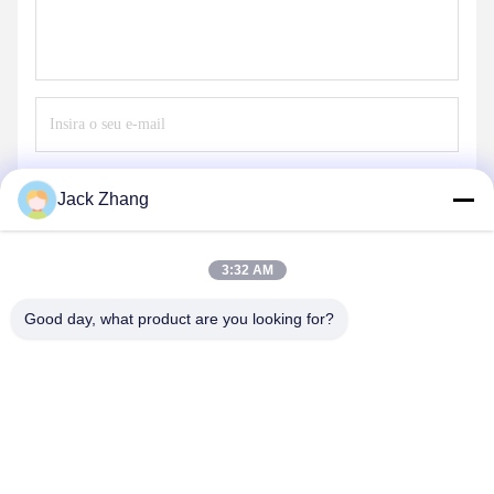
Envie
Jack Zhang
3:32 AM
Good day, what product are you looking for?
SHENZHEN LEAN KIOSK SYSTEMS CO.,
LTD.
frank@lien.cn