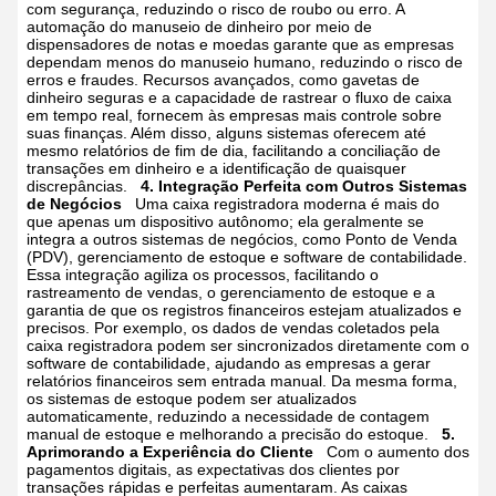
com segurança, reduzindo o risco de roubo ou erro. A
automação do manuseio de dinheiro por meio de
dispensadores de notas e moedas garante que as empresas
dependam menos do manuseio humano, reduzindo o risco de
erros e fraudes.
Recursos avançados, como gavetas de
dinheiro seguras e a capacidade de rastrear o fluxo de caixa
em tempo real, fornecem às empresas mais controle sobre
suas finanças. Além disso, alguns sistemas oferecem até
mesmo relatórios de fim de dia, facilitando a conciliação de
transações em dinheiro e a identificação de quaisquer
discrepâncias.
4. Integração Perfeita com Outros Sistemas
de Negócios
Uma caixa registradora moderna é mais do
que apenas um dispositivo autônomo; ela geralmente se
integra a outros sistemas de negócios, como Ponto de Venda
(PDV), gerenciamento de estoque e software de contabilidade.
Essa integração agiliza os processos, facilitando o
rastreamento de vendas, o gerenciamento de estoque e a
garantia de que os registros financeiros estejam atualizados e
precisos.
Por exemplo, os dados de vendas coletados pela
caixa registradora podem ser sincronizados diretamente com o
software de contabilidade, ajudando as empresas a gerar
relatórios financeiros sem entrada manual. Da mesma forma,
os sistemas de estoque podem ser atualizados
automaticamente, reduzindo a necessidade de contagem
manual de estoque e melhorando a precisão do estoque.
5.
Aprimorando a Experiência do Cliente
Com o aumento dos
pagamentos digitais, as expectativas dos clientes por
transações rápidas e perfeitas aumentaram. As caixas