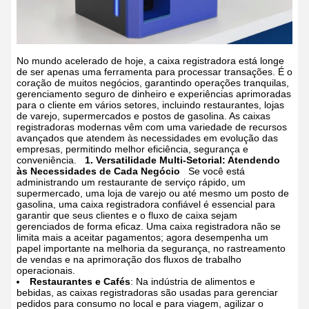
No mundo acelerado de hoje, a caixa registradora está longe
de ser apenas uma ferramenta para processar transações. É o
coração de muitos negócios, garantindo operações tranquilas,
gerenciamento seguro de dinheiro e experiências aprimoradas
para o cliente em vários setores, incluindo restaurantes, lojas
de varejo, supermercados e postos de gasolina. As caixas
registradoras modernas vêm com uma variedade de recursos
avançados que atendem às necessidades em evolução das
empresas, permitindo melhor eficiência, segurança e
conveniência.
1. Versatilidade Multi-Setorial: Atendendo
às Necessidades de Cada Negócio
Se você está
administrando um restaurante de serviço rápido, um
supermercado, uma loja de varejo ou até mesmo um posto de
gasolina, uma caixa registradora confiável é essencial para
garantir que seus clientes e o fluxo de caixa sejam
gerenciados de forma eficaz. Uma caixa registradora não se
limita mais a aceitar pagamentos; agora desempenha um
papel importante na melhoria da segurança, no rastreamento
de vendas e na aprimoração dos fluxos de trabalho
operacionais.
Restaurantes e Cafés
: Na indústria de alimentos e
bebidas, as caixas registradoras são usadas para gerenciar
pedidos para consumo no local e para viagem, agilizar o