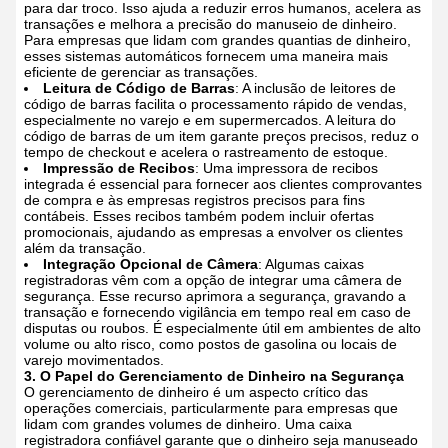
para dar troco. Isso ajuda a reduzir erros humanos, acelera as
transações e melhora a precisão do manuseio de dinheiro.
Para empresas que lidam com grandes quantias de dinheiro,
esses sistemas automáticos fornecem uma maneira mais
eficiente de gerenciar as transações.
Leitura de Código de Barras
: A inclusão de leitores de
código de barras facilita o processamento rápido de vendas,
especialmente no varejo e em supermercados. A leitura do
código de barras de um item garante preços precisos, reduz o
tempo de checkout e acelera o rastreamento de estoque.
Impressão de Recibos
: Uma impressora de recibos
integrada é essencial para fornecer aos clientes comprovantes
de compra e às empresas registros precisos para fins
contábeis. Esses recibos também podem incluir ofertas
promocionais, ajudando as empresas a envolver os clientes
além da transação.
Integração Opcional de Câmera
: Algumas caixas
registradoras vêm com a opção de integrar uma câmera de
segurança. Esse recurso aprimora a segurança, gravando a
transação e fornecendo vigilância em tempo real em caso de
disputas ou roubos. É especialmente útil em ambientes de alto
volume ou alto risco, como postos de gasolina ou locais de
varejo movimentados.
3. O Papel do Gerenciamento de Dinheiro na Segurança
O gerenciamento de dinheiro é um aspecto crítico das
operações comerciais, particularmente para empresas que
lidam com grandes volumes de dinheiro. Uma caixa
registradora confiável garante que o dinheiro seja manuseado