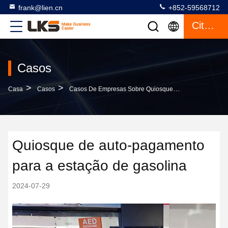
frank@lien.cn
+852-59568712
Citações
Casos
>
>
Casa
Casos
Casos De Empresas Sobre Quiosque De Auto-Pagamento Para A Estação De Gasolina
Quiosque de auto-pagamento
para a estação de gasolina
2024-07-29