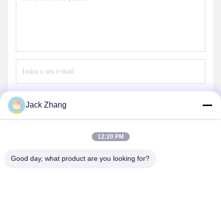
Envie
Jack Zhang
12:20 PM
Good day, what product are you looking for?
SHENZHEN LEAN KIOSK SYSTEMS CO.,
LTD.