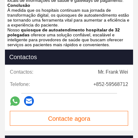
locais de informações de saúde e gateways de pagamento.
Conclusão
À medida que os hospitais continuam sua jornada de
transformação digital, os quiosques de autoatendimento estão
se tornando uma ferramenta vital para aumentar a eficiência e
a experiência do paciente.
Nosso
quiosque de autoatendimento hospitalar de 32
polegadas
oferece uma solução confiável, escalável e
inteligente para provedores de saúde que buscam oferecer
serviços aos pacientes mais rápidos e convenientes.
Contactos
Contactos:
Mr. Frank Wei
Telefone:
+852-59568712
Contacte agora