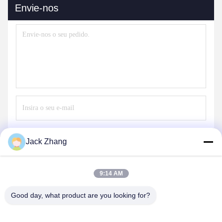
Envie-nos
Envie
Jack Zhang
9:14 AM
Good day, what product are you looking for?