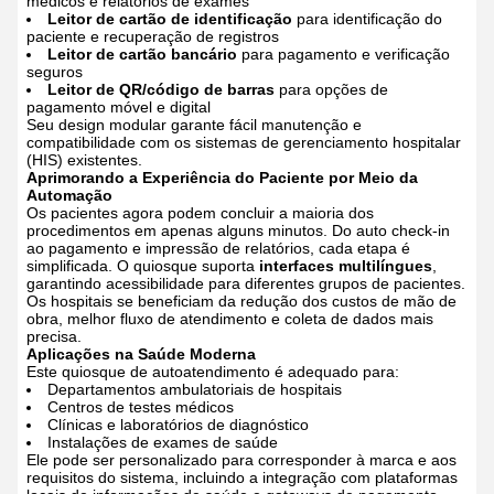
médicos e relatórios de exames
Leitor de cartão de identificação
para identificação do
paciente e recuperação de registros
Leitor de cartão bancário
para pagamento e verificação
seguros
Leitor de QR/código de barras
para opções de
pagamento móvel e digital
Seu design modular garante fácil manutenção e
compatibilidade com os sistemas de gerenciamento hospitalar
(HIS) existentes.
Aprimorando a Experiência do Paciente por Meio da
Automação
Os pacientes agora podem concluir a maioria dos
procedimentos em apenas alguns minutos. Do auto check-in
ao pagamento e impressão de relatórios, cada etapa é
simplificada. O quiosque suporta
interfaces multilíngues
,
garantindo acessibilidade para diferentes grupos de pacientes.
Os hospitais se beneficiam da redução dos custos de mão de
obra, melhor fluxo de atendimento e coleta de dados mais
precisa.
Aplicações na Saúde Moderna
Este quiosque de autoatendimento é adequado para:
Departamentos ambulatoriais de hospitais
Centros de testes médicos
Clínicas e laboratórios de diagnóstico
Instalações de exames de saúde
Ele pode ser personalizado para corresponder à marca e aos
requisitos do sistema, incluindo a integração com plataformas