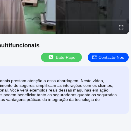
ultifuncionais
Bate-Papo
Contacte-Nos
ssionais prestam atenção a essa abordagem. Neste vídeo,
ento de seguros simplificam as interações com os clientes,
onal. Você verá exemplos reais dessas máquinas em ação,
as podem beneficiar tanto as seguradoras quanto os segurados.
as vantagens práticas da integração da tecnologia de