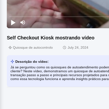
Self Checkout Kiosk mostrando vídeo
Quiosque de autocontrolo
July 24, 2024
Descrição do vídeo:
Já se perguntou como os quiosques de autoatendimento podem a
cliente? Neste vídeo, demonstramos um quiosque de autoatendi
transação passo a passo e principais recursos projetados para r
como essa tecnologia funciona e aprenda insights práticos par